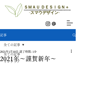
ＳＭＡＵ ＤＥＳＩＧＮ＋
-スマウデザイン-
記事
全ての記事
2021年1月10日
読了時間: 1分
全ての記事
2021年～謹賀新年～
インテリア